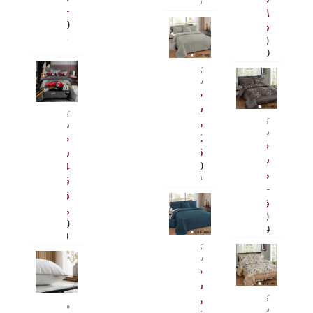
3.000
.د.ب
+ 35
٦
6.000
.د.ب
قطع
9.500
.د.ب
11.000
.د.ب
تم التقييم
4.00
من 5
كوين
سايز
طقم
سرير
كوين
كينغ
مريح
سايز
سايز
٤
طقم
طقم
قطع
سرير
سرير
4
6.000
.د.ب
مريح
8.000
.د.ب
قطع
– ٦
قطني
قطع
مريح
9.500
.د.ب
7.000
.د.ب
12.000
.د.ب
9.000
.د.ب
كوين
سايز
طقم
سرير
كينغ
مريح
مخدات
سايز