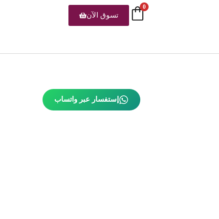
0
تسوق الآن
إستفسار عبر واتساب