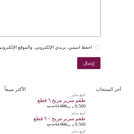
احفظ اسمي، بريدي الإلكتروني، والموقع الإلكتروني
إرسال
آخر المنتجات
الأكثر مبيعاً
كينغ سايز
طقم سرير مريح ٦ قطع
9.500
11.000
.د.ب
.د.ب
كينغ سايز
طقم سرير مريح – ٦ قطع
9.500
12.000
.د.ب
.د.ب
كينغ سايز