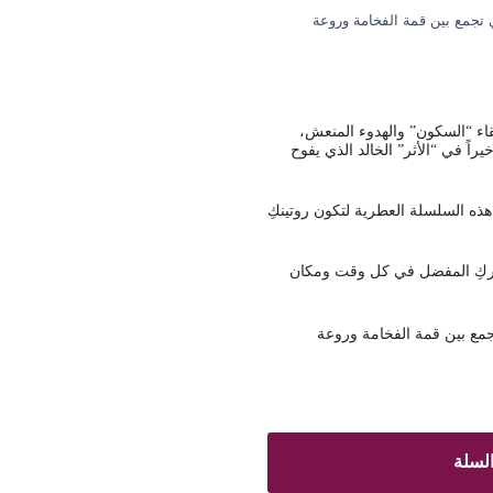
لة الذكية التي تجمع بين قمة الفخامة وروعة
قاء “السكون” والهدوء المنعش،
راً في “الأثر” الخالد الذي يفوح
 هذه السلسلة العطرية لتكون روتينكِ
تمتاع بعبيركِ المفضل في كل وقت ومكان
لذكية التي تجمع بين قمة الفخامة وروعة
لسلة