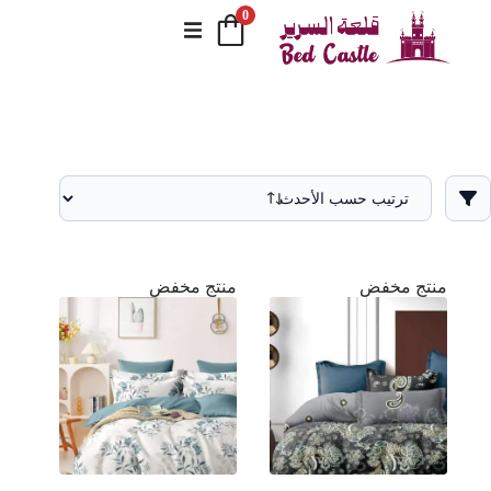
0
منتج مخفض
منتج مخفض